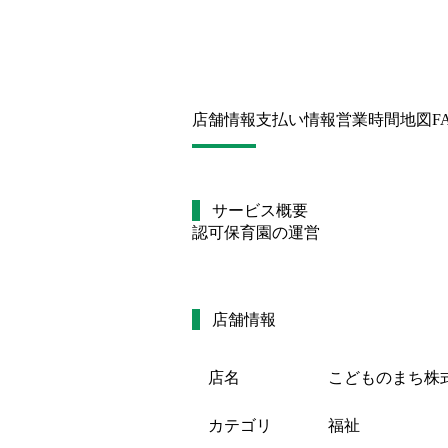
店舗情報
支払い情報
営業時間
地図
F
サービス概要
認可保育園の運営
店舗情報
店名
こどものまち株
カテゴリ
福祉