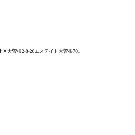
大曽根2-8-26エステイト大曽根701