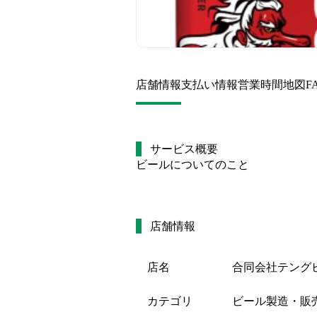
店舗情報
支払い情報
営業時間
地図
F
サービス概要
ビールについてのこと
店舗情報
店名
合同会社テング
カテゴリ
ビール製造・販