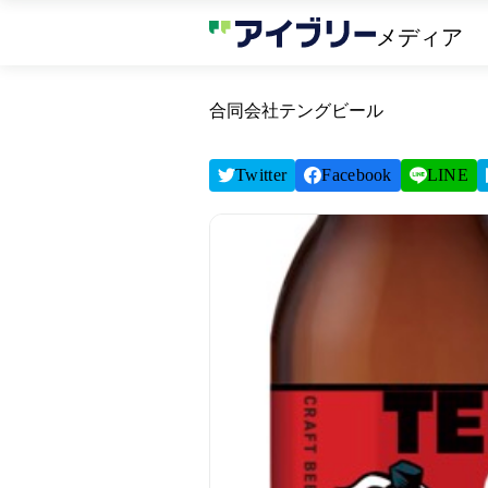
メディア
合同会社テングビール
Twitter
Facebook
LINE