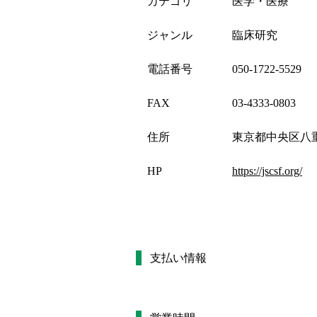
カテゴリ
医学・医療
ジャンル
臨床研究
電話番号
050-1722-5529
FAX
03-4333-0803
住所
東京都中央区八重洲
HP
https://jscsf.org/
支払い情報