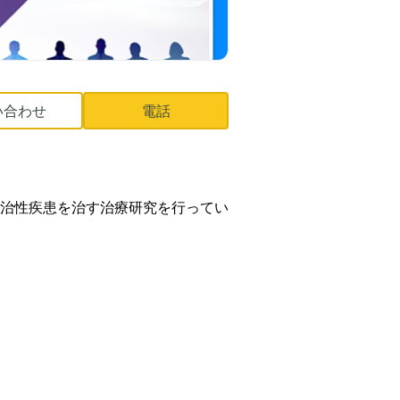
い合わせ
電話
治性疾患を治す治療研究を行ってい