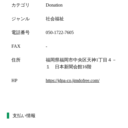
カテゴリ
Donation
ジャンル
社会福祉
電話番号
050-1722-7605
FAX
-
住所
福岡県福岡市中央区天神1丁目４－
１ 日本新聞会館16階
HP
https://jdpa-co.jimdofree.com/
支払い情報