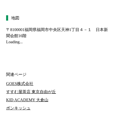
地図
〒8100001
福岡県福岡市中央区天神1丁目４－１ 日本新
聞会館16階
Loading...
関連ページ
GOES株式会社
すすむ屋茶店 東京自由が丘
KID ACADEMY 大倉山
ボンキッシュ