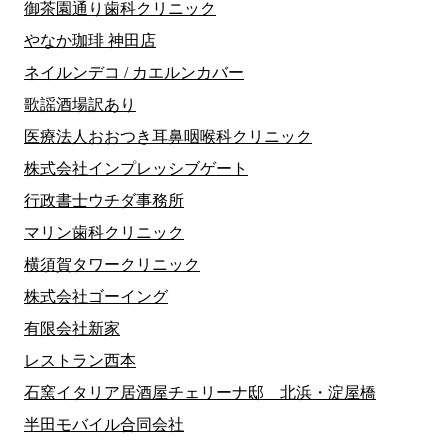
御茶園通り歯科クリニック
やなか珈琲 神田店
ネイルンデコ / カエルンカバー
歌謡酒場訳あり
医療法人おおつき耳鼻咽喉科クリニック
株式会社インプレッシブゲート
行政書士ウチダ事務所
マリン歯科クリニック
横須賀タワークリニック
株式会社ゴーイング
有限会社新家
レストラン西本
石窯イタリア居酒屋チェリーナ邸 北浜・淀屋橋
半田モバイル合同会社