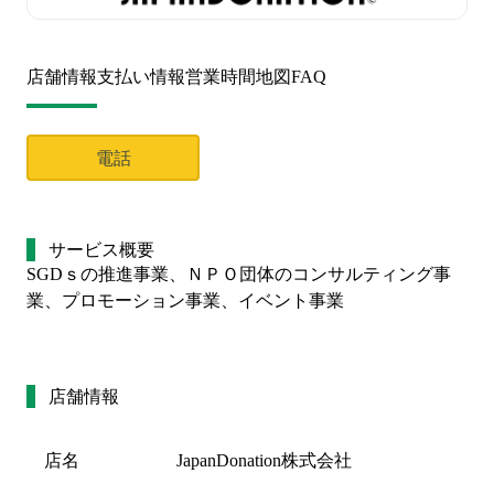
店舗情報
支払い情報
営業時間
地図
FAQ
電話
サービス概要
SGDｓの推進事業、ＮＰＯ団体のコンサルティング事
業、プロモーション事業、イベント事業
店舗情報
店名
JapanDonation株式会社