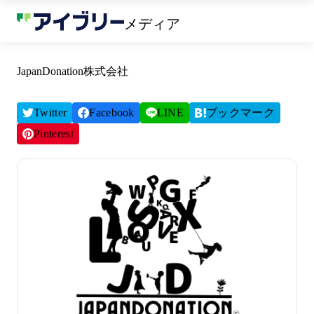
メディア
JapanDonation株式会社
Twitter
Facebook
LINE
ブックマーク
Pinterest