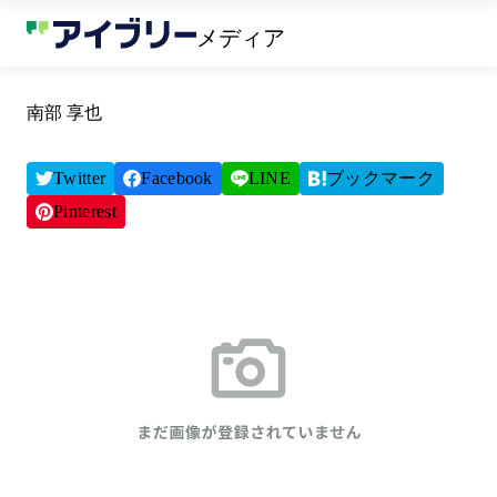
メディア
南部 享也
Twitter
Facebook
LINE
ブックマーク
Pinterest