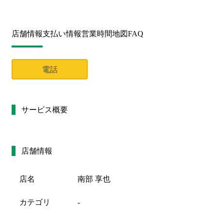
店舗情報
支払い情報
営業時間
地図
FAQ
電話
サービス概要
店舗情報
店名
南部 享也
カテゴリ
-