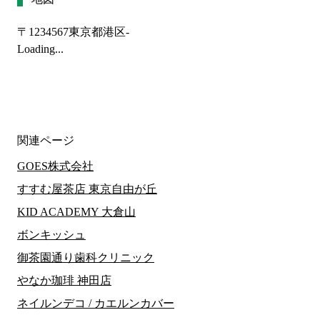
〒1234567
東京都港区-
Loading...
関連ページ
GOES株式会社
すすむ屋茶店 東京自由が丘
KID ACADEMY 大倉山
ボンキッシュ
御茶園通り歯科クリニック
やなか珈琲 神田店
ネイルンデコ / カエルンカバー