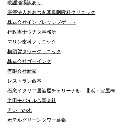
歌謡酒場訳あり
医療法人おおつき耳鼻咽喉科クリニック
株式会社インプレッシブゲート
行政書士ウチダ事務所
マリン歯科クリニック
横須賀タワークリニック
株式会社ゴーイング
有限会社新家
レストラン西本
石窯イタリア居酒屋チェリーナ邸 北浜・淀屋橋
半田モバイル合同会社
えいごの木
ホテルグリーンタワー幕張