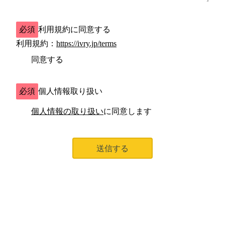
必須
利用規約に同意する
利用規約：
https://ivry.jp/terms
同意する
必須
個人情報取り扱い
個人情報の取り扱い
に同意します
送信する