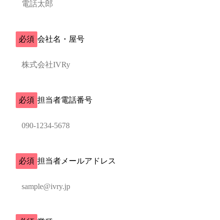
必須
会社名・屋号
必須
担当者電話番号
必須
担当者メールアドレス