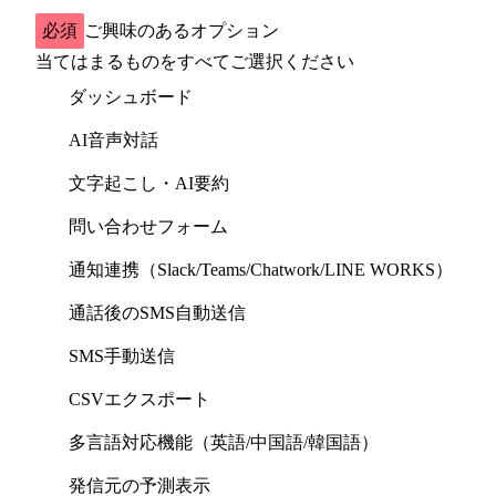
必須
ご興味のあるオプション
当てはまるものをすべてご選択ください
ダッシュボード
AI音声対話
文字起こし・AI要約
問い合わせフォーム
通知連携（Slack/Teams/Chatwork/LINE WORKS）
通話後のSMS自動送信
SMS手動送信
CSVエクスポート
多言語対応機能（英語/中国語/韓国語）
発信元の予測表示