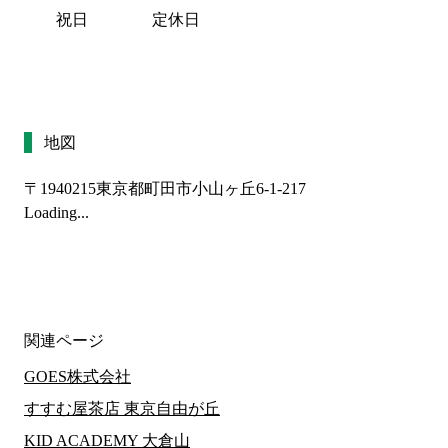
祝日
定休日
地図
〒1940215
東京都町田市小山ヶ丘6-1-217
Loading...
関連ページ
GOES株式会社
すすむ屋茶店 東京自由が丘
KID ACADEMY 大倉山