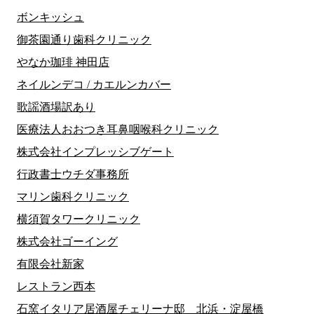
ボンキッシュ
御茶園通り歯科クリニック
やなか珈琲 神田店
ネイルンデコ / カエルンカバー
歌謡酒場訳あり
医療法人おおつき耳鼻咽喉科クリニック
株式会社インプレッシブゲート
行政書士ウチダ事務所
マリン歯科クリニック
横須賀タワークリニック
株式会社ゴーイング
有限会社新家
レストラン西本
石窯イタリア居酒屋チェリーナ邸 北浜・淀屋橋