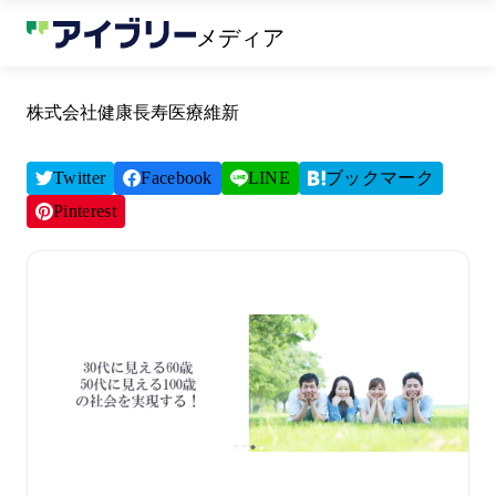
メディア
株式会社健康長寿医療維新
Twitter
Facebook
LINE
ブックマーク
Pinterest