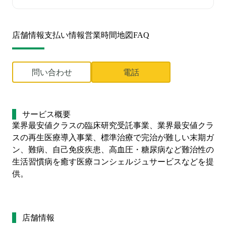
店舗情報
支払い情報
営業時間
地図
FAQ
問い合わせ
電話
サービス概要
業界最安値クラスの臨床研究受託事業、業界最安値クラ
スの再生医療導入事業、標準治療で完治が難しい末期ガ
ン、難病、自己免疫疾患、高血圧・糖尿病など難治性の
生活習慣病を癒す医療コンシェルジュサービスなどを提
供。
店舗情報