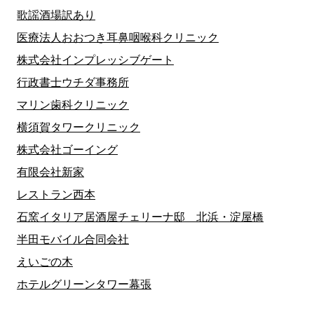
歌謡酒場訳あり
医療法人おおつき耳鼻咽喉科クリニック
株式会社インプレッシブゲート
行政書士ウチダ事務所
マリン歯科クリニック
横須賀タワークリニック
株式会社ゴーイング
有限会社新家
レストラン西本
石窯イタリア居酒屋チェリーナ邸 北浜・淀屋橋
半田モバイル合同会社
えいごの木
ホテルグリーンタワー幕張