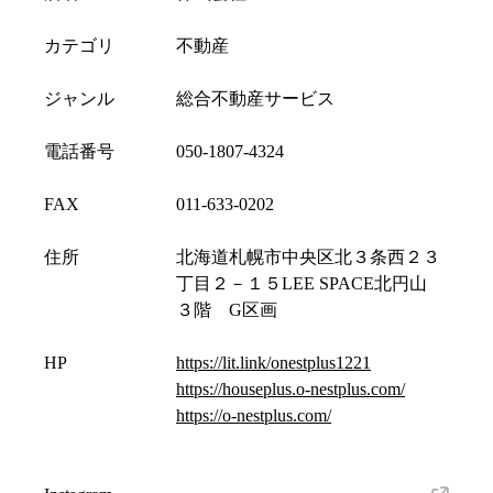
カテゴリ
不動産
ジャンル
総合不動産サービス
電話番号
050-1807-4324
FAX
011-633-0202
住所
北海道札幌市中央区北３条西２３
丁目２－１５LEE SPACE北円山
３階 G区画
HP
https://lit.link/onestplus1221
https://houseplus.o-nestplus.com/
https://o-nestplus.com/