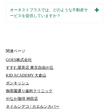
オーネストプラスでは、どのような不動産サ
ービスを提供していますか？
関連ページ
GOES株式会社
すすむ屋茶店 東京自由が丘
KID ACADEMY 大倉山
ボンキッシュ
御茶園通り歯科クリニック
やなか珈琲 神田店
ネイルンデコ / カエルンカバー