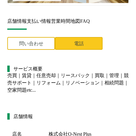
店舗情報
支払い情報
営業時間
地図
FAQ
問い合わせ
電話
サービス概要
売買｜賃貸｜任意売却｜リースバック｜買取｜管理｜競
売サポート｜リフォーム｜リノベーション｜相続問題｜
空家問題etc...
店舗情報
店名
株式会社O-Nest Plus