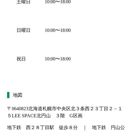
土曜日
10:00
〜
18:00
日曜日
10:00
〜
18:00
祝日
10:00
〜
18:00
地図
〒0640823
北海道札幌市中央区北３条西２３丁目２－１
５LEE SPACE北円山 ３階 G区画
地下鉄　西２８丁目駅　徒歩８分　｜　地下鉄　円山公