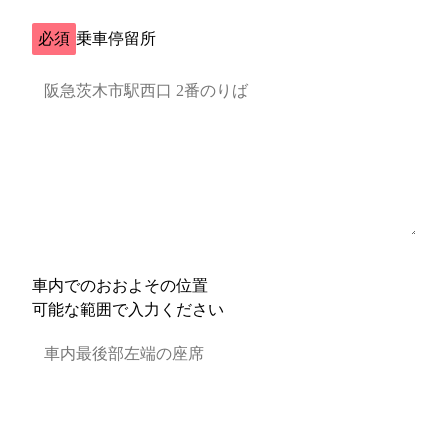
必須
乗車停留所
車内でのおおよその位置
可能な範囲で入力ください