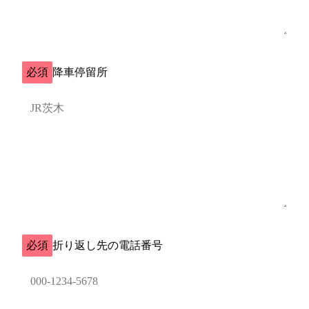
必須
降車停留所
必須
折り返し先の電話番号