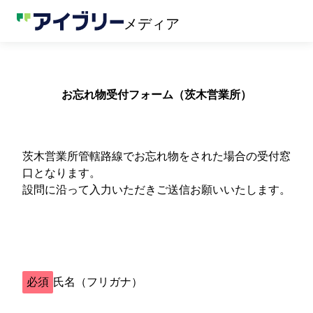
メディア
お忘れ物受付フォーム（茨木営業所）
茨木営業所管轄路線でお忘れ物をされた場合の受付窓
口となります。
設問に沿って入力いただきご送信お願いいたします。
必須
氏名（フリガナ）