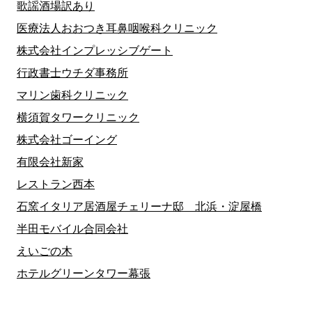
歌謡酒場訳あり
医療法人おおつき耳鼻咽喉科クリニック
株式会社インプレッシブゲート
行政書士ウチダ事務所
マリン歯科クリニック
横須賀タワークリニック
株式会社ゴーイング
有限会社新家
レストラン西本
石窯イタリア居酒屋チェリーナ邸 北浜・淀屋橋
半田モバイル合同会社
えいごの木
ホテルグリーンタワー幕張