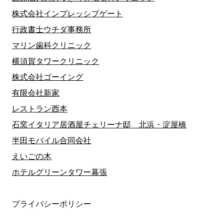
株式会社インプレッシブゲート
行政書士ウチダ事務所
マリン歯科クリニック
横須賀タワークリニック
株式会社ゴーイング
有限会社新家
レストラン西本
石窯イタリア居酒屋チェリーナ邸 北浜・淀屋橋
半田モバイル合同会社
えいごの木
ホテルグリーンタワー幕張
プライバシーポリシー