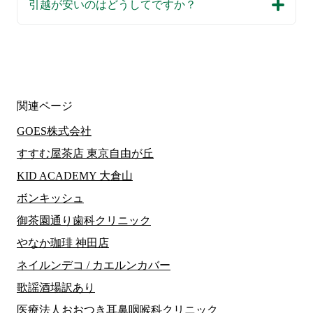
引越が安いのはどうしてですか？
関連ページ
GOES株式会社
すすむ屋茶店 東京自由が丘
KID ACADEMY 大倉山
ボンキッシュ
御茶園通り歯科クリニック
やなか珈琲 神田店
ネイルンデコ / カエルンカバー
歌謡酒場訳あり
医療法人おおつき耳鼻咽喉科クリニック