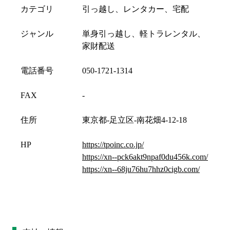
カテゴリ
引っ越し、レンタカー、宅配
ジャンル
単身引っ越し、軽トラレンタル、
家財配送
電話番号
050-1721-1314
FAX
-
住所
東京都-足立区-南花畑4-12-18
HP
https://tpoinc.co.jp/
https://xn--pck6akt9npaf0du456k.com/
https://xn--68ju76hu7hhz0cigb.com/