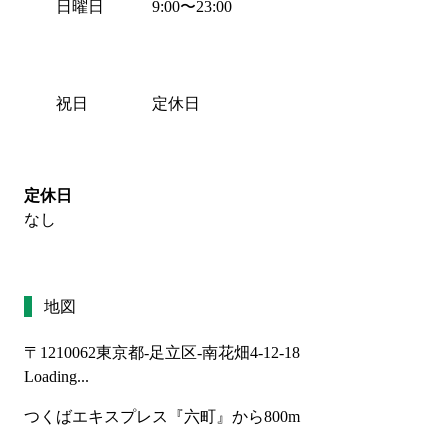
日曜日
9:00
〜
23:00
祝日
定休日
定休日
なし
地図
〒1210062
東京都-足立区-南花畑4-12-18
Loading...
つくばエキスプレス『六町』から800m