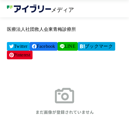
メディア
医療法人社団救人会東青梅診療所
Twitter
Facebook
LINE
ブックマーク
Pinterest