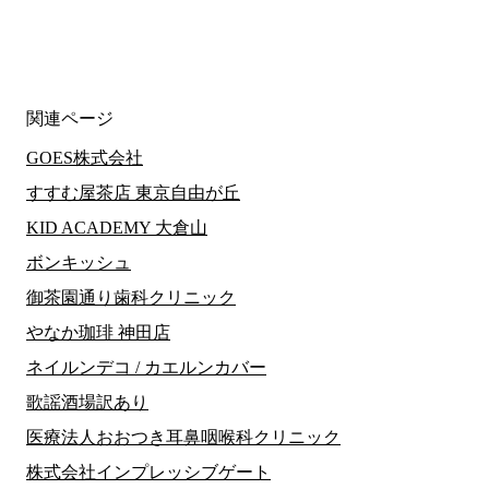
関連ページ
GOES株式会社
すすむ屋茶店 東京自由が丘
KID ACADEMY 大倉山
ボンキッシュ
御茶園通り歯科クリニック
やなか珈琲 神田店
ネイルンデコ / カエルンカバー
歌謡酒場訳あり
医療法人おおつき耳鼻咽喉科クリニック
株式会社インプレッシブゲート