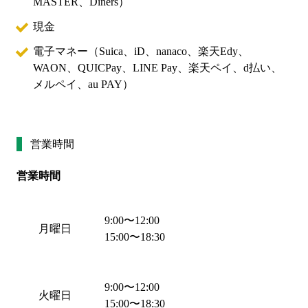
MASTER、Diners
）
現金
電子マネー（
Suica、iD、nanaco、楽天Edy、
WAON、QUICPay、LINE Pay、楽天ペイ、d払い、
メルペイ、au PAY
）
営業時間
営業時間
9:00
〜
12:00
月曜日
15:00
〜
18:30
9:00
〜
12:00
火曜日
15:00
〜
18:30