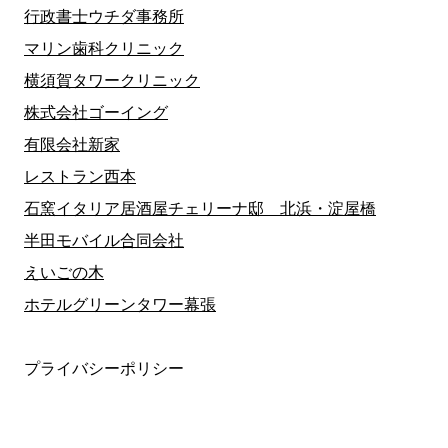
行政書士ウチダ事務所
マリン歯科クリニック
横須賀タワークリニック
株式会社ゴーイング
有限会社新家
レストラン西本
石窯イタリア居酒屋チェリーナ邸 北浜・淀屋橋
半田モバイル合同会社
えいごの木
ホテルグリーンタワー幕張
プライバシーポリシー