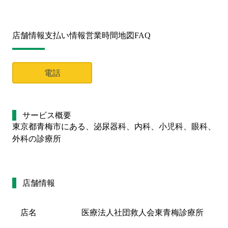
店舗情報
支払い情報
営業時間
地図
FAQ
電話
サービス概要
東京都青梅市にある、泌尿器科、内科、小児科、眼科、
外科の診療所
店舗情報
店名
医療法人社団救人会東青梅診療所