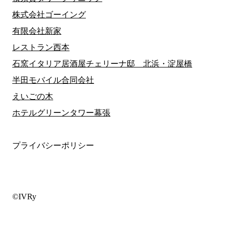
株式会社ゴーイング
有限会社新家
レストラン西本
石窯イタリア居酒屋チェリーナ邸 北浜・淀屋橋
半田モバイル合同会社
えいごの木
ホテルグリーンタワー幕張
プライバシーポリシー
©IVRy