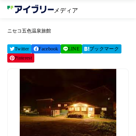
メディア
ニセコ五色温泉旅館
Twitter
Facebook
LINE
ブックマーク
Pinterest