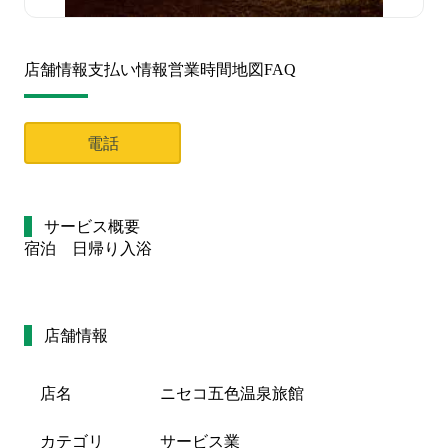
店舗情報
支払い情報
営業時間
地図
FAQ
電話
サービス概要
宿泊　日帰り入浴　
店舗情報
店名
ニセコ五色温泉旅館
カテゴリ
サービス業