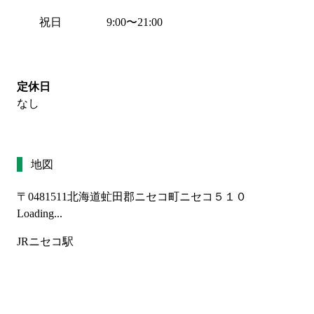
祝日
9:00
〜
21:00
定休日
なし
地図
〒0481511
北海道虻田郡ニセコ町ニセコ５１０
Loading...
JRニセコ駅