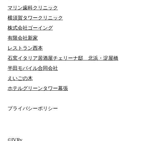
マリン歯科クリニック
横須賀タワークリニック
株式会社ゴーイング
有限会社新家
レストラン西本
石窯イタリア居酒屋チェリーナ邸 北浜・淀屋橋
半田モバイル合同会社
えいごの木
ホテルグリーンタワー幕張
プライバシーポリシー
©IVRy