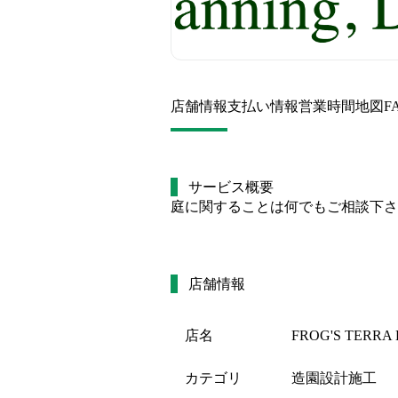
店舗情報
支払い情報
営業時間
地図
F
サービス概要
庭に関することは何でもご相談下さ
店舗情報
店名
FROG'S TERRA 
カテゴリ
造園設計施工