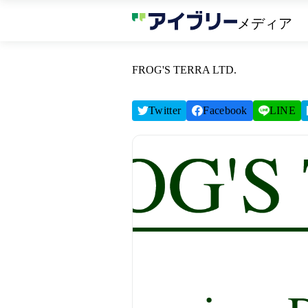
メディア
FROG'S TERRA LTD.
Twitter
Facebook
LINE