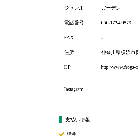
ジャンル
ガーデン
電話番号
050-1724-6879
FAX
-
住所
神奈川県横浜市青葉
HP
http://www.frogs-te
Instagram
支払い情報
現金