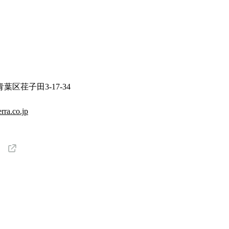
区荏子田3-17-34
rra.co.jp