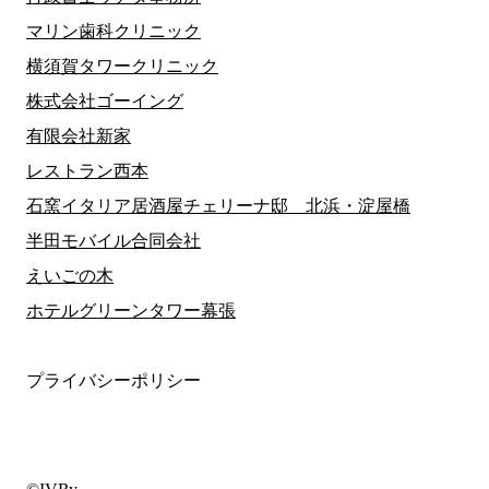
マリン歯科クリニック
横須賀タワークリニック
株式会社ゴーイング
有限会社新家
レストラン西本
石窯イタリア居酒屋チェリーナ邸 北浜・淀屋橋
半田モバイル合同会社
えいごの木
ホテルグリーンタワー幕張
プライバシーポリシー