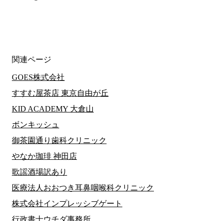
関連ページ
GOES株式会社
すすむ屋茶店 東京自由が丘
KID ACADEMY 大倉山
ボンキッシュ
御茶園通り歯科クリニック
やなか珈琲 神田店
歌謡酒場訳あり
医療法人おおつき耳鼻咽喉科クリニック
株式会社インプレッシブゲート
行政書士ウチダ事務所