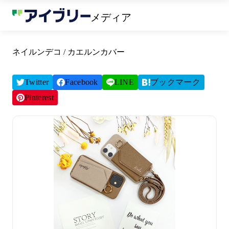
メディア
ネイルンデコ / カエルンカバー
Twitter
Facebook
LINE
ブックマーク
Pinterest