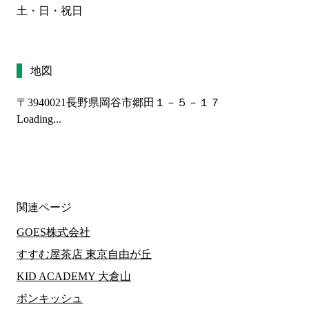
土・日・祝日
地図
〒3940021
長野県岡谷市郷田１－５－１７
Loading...
関連ページ
GOES株式会社
すすむ屋茶店 東京自由が丘
KID ACADEMY 大倉山
ボンキッシュ