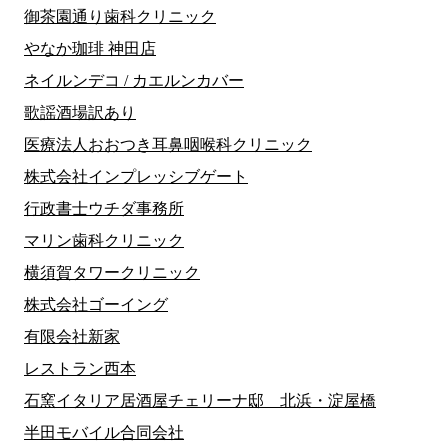
御茶園通り歯科クリニック
やなか珈琲 神田店
ネイルンデコ / カエルンカバー
歌謡酒場訳あり
医療法人おおつき耳鼻咽喉科クリニック
株式会社インプレッシブゲート
行政書士ウチダ事務所
マリン歯科クリニック
横須賀タワークリニック
株式会社ゴーイング
有限会社新家
レストラン西本
石窯イタリア居酒屋チェリーナ邸 北浜・淀屋橋
半田モバイル合同会社