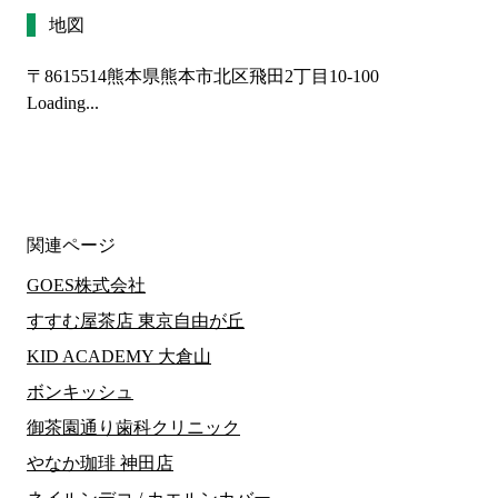
地図
〒8615514
熊本県熊本市北区飛田2丁目10-100
Loading...
関連ページ
GOES株式会社
すすむ屋茶店 東京自由が丘
KID ACADEMY 大倉山
ボンキッシュ
御茶園通り歯科クリニック
やなか珈琲 神田店