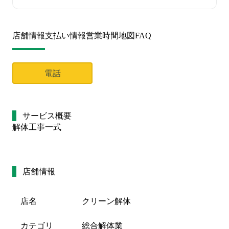
店舗情報
支払い情報
営業時間
地図
FAQ
電話
サービス概要
解体工事一式
店舗情報
店名
クリーン解体
カテゴリ
総合解体業