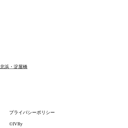
北浜・淀屋橋
プライバシーポリシー
©IVRy