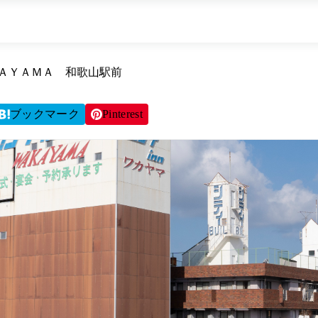
ＫＡＹＡＭＡ 和歌山駅前
ブックマーク
Pinterest