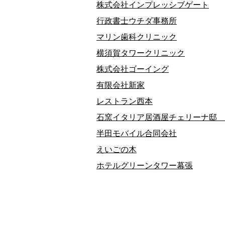
株式会社インプレッシブゲート
行政書士ウチダ事務所
マリン歯科クリニック
横須賀タワークリニック
株式会社ゴーイング
有限会社新家
レストラン西本
石窯イタリア居酒屋チェリーナ邸 
半田モバイル合同会社
えいごの木
ホテルグリーンタワー幕張