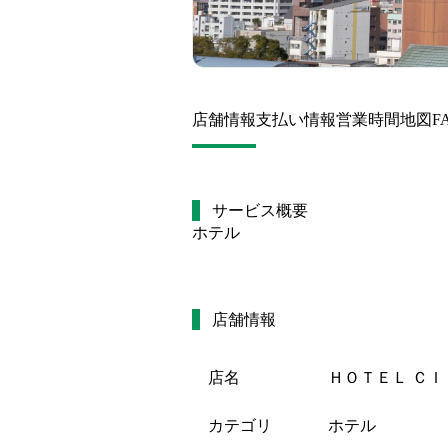
店舗情報
支払い情報
営業時間
地図
F
サービス概要
ホテル
店舗情報
店名
ＨＯＴＥＬ ＣＩ
カテゴリ
ホテル