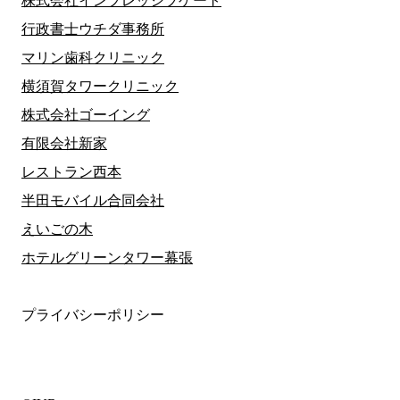
株式会社インプレッシブゲート
行政書士ウチダ事務所
マリン歯科クリニック
横須賀タワークリニック
株式会社ゴーイング
有限会社新家
レストラン西本
半田モバイル合同会社
えいごの木
ホテルグリーンタワー幕張
プライバシーポリシー