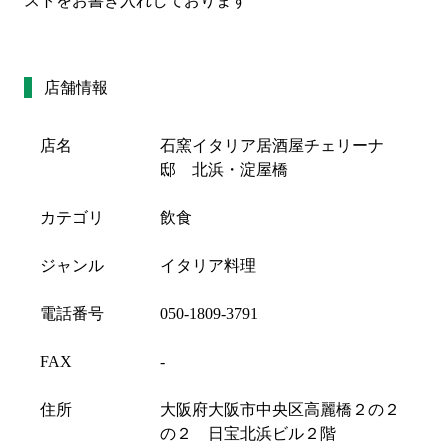
ストをお書き入れしております
店舗情報
店名
石窯イタリア居酒屋チェリーナ
邸 北浜・淀屋橋
カテゴリ
飲食
ジャンル
イタリア料理
電話番号
050-1809-3791
FAX
-
住所
大阪府大阪市中央区高麗橋２の２
の２ 日宝北浜ビル２階