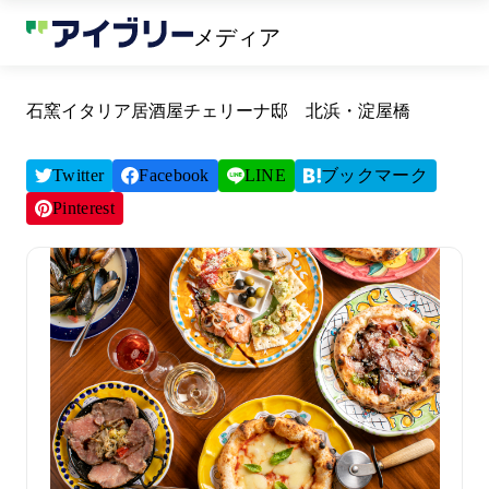
メディア
石窯イタリア居酒屋チェリーナ邸 北浜・淀屋橋
Twitter
Facebook
LINE
ブックマーク
Pinterest