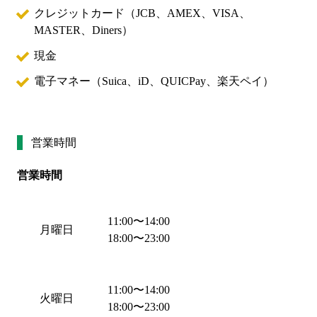
クレジットカード（
JCB、AMEX、VISA、
MASTER、Diners
）
現金
電子マネー（
Suica、iD、QUICPay、楽天ペイ
）
営業時間
営業時間
11:00
〜
14:00
月曜日
18:00
〜
23:00
11:00
〜
14:00
火曜日
18:00
〜
23:00