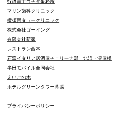
行政書士ウチダ事務所
マリン歯科クリニック
横須賀タワークリニック
株式会社ゴーイング
有限会社新家
レストラン西本
石窯イタリア居酒屋チェリーナ邸 北浜・淀屋橋
半田モバイル合同会社
えいごの木
ホテルグリーンタワー幕張
プライバシーポリシー