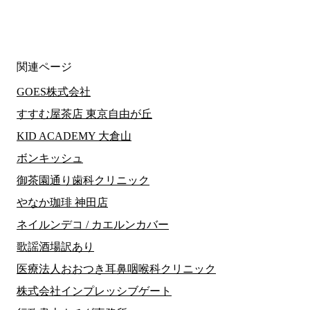
関連ページ
GOES株式会社
すすむ屋茶店 東京自由が丘
KID ACADEMY 大倉山
ボンキッシュ
御茶園通り歯科クリニック
やなか珈琲 神田店
ネイルンデコ / カエルンカバー
歌謡酒場訳あり
医療法人おおつき耳鼻咽喉科クリニック
株式会社インプレッシブゲート