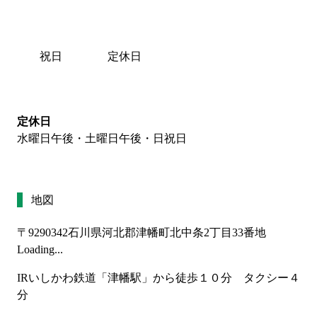
祝日
定休日
定休日
水曜日午後・土曜日午後・日祝日
地図
〒9290342
石川県河北郡津幡町北中条2丁目33番地
Loading...
IRいしかわ鉄道「津幡駅」から徒歩１０分　タクシー４
分