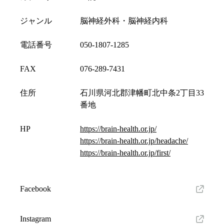
ジャンル
脳神経外科・脳神経内科
電話番号
050-1807-1285
FAX
076-289-7431
住所
石川県河北郡津幡町北中条2丁目33
番地
HP
https://brain-health.or.jp/
https://brain-health.or.jp/headache/
https://brain-health.or.jp/first/
Facebook
Instagram