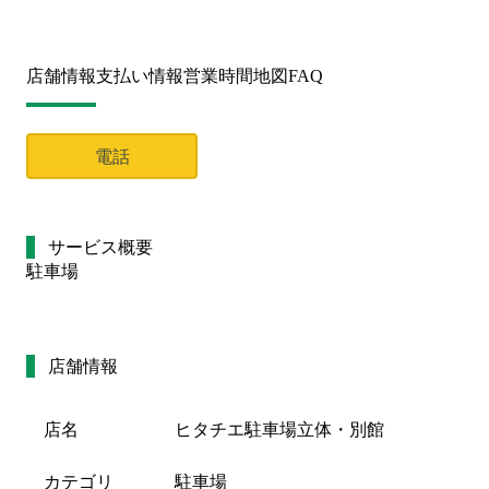
店舗情報
支払い情報
営業時間
地図
FAQ
電話
サービス概要
駐車場
店舗情報
店名
ヒタチエ駐車場立体・別館
カテゴリ
駐車場