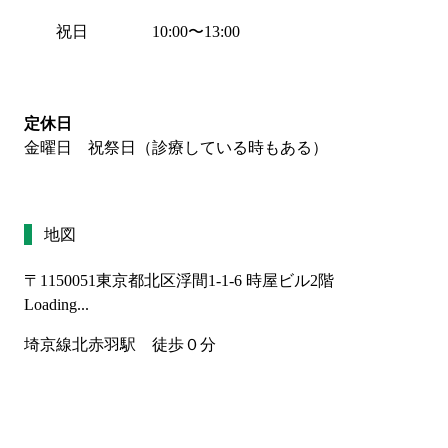
祝日
10:00
〜
13:00
定休日
金曜日 祝祭日（診療している時もある）
地図
〒1150051
東京都北区浮間1-1-6 時屋ビル2階
Loading...
埼京線北赤羽駅　徒歩０分