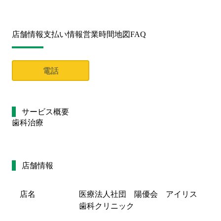
店舗情報
支払い情報
営業時間
地図
FAQ
電話
サービス概要
歯科治療
店舗情報
店名
医療法人社団 陽優会 アイリス
歯科クリニック