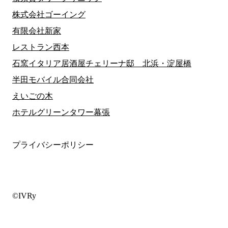
株式会社ゴーイング
有限会社新家
レストラン西本
石窯イタリア居酒屋チェリーナ邸 北浜・淀屋橋
半田モバイル合同会社
えいごの木
ホテルグリーンタワー幕張
プライバシーポリシー
©IVRy