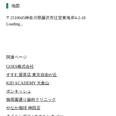
地図
〒2510045
神奈川県藤沢市辻堂東海岸4-2-18
Loading...
関連ページ
GOES株式会社
すすむ屋茶店 東京自由が丘
KID ACADEMY 大倉山
ボンキッシュ
御茶園通り歯科クリニック
やなか珈琲 神田店