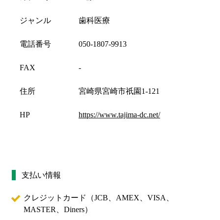
ジャンル
歯科医療
電話番号
050-1807-9913
FAX
-
住所
宮崎県宮崎市祇園1-121
HP
https://www.tajima-dc.net/
支払い情報
クレジットカード（
JCB、AMEX、VISA、
MASTER、Diners
）