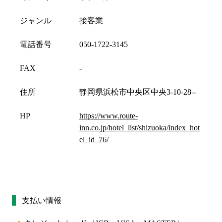
ジャンル
接客業
電話番号
050-1722-3145
FAX
-
住所
静岡県浜松市中央区中央3-10-28--
HP
https://www.route-
inn.co.jp/hotel_list/shizuoka/index_hot
el_id_76/
支払い情報