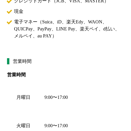
クレジットカード（
JCB、VISA、MASTER
）
現金
電子マネー（
Suica、iD、楽天Edy、WAON、
QUICPay、PayPay、LINE Pay、楽天ペイ、d払い、
メルペイ、au PAY
）
営業時間
営業時間
月曜日
9:00
〜
17:00
火曜日
9:00
〜
17:00