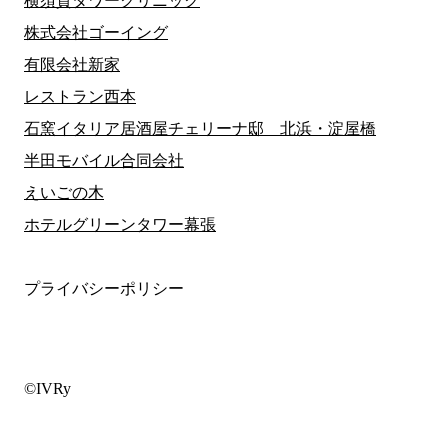
横須賀タワークリニック
株式会社ゴーイング
有限会社新家
レストラン西本
石窯イタリア居酒屋チェリーナ邸 北浜・淀屋橋
半田モバイル合同会社
えいごの木
ホテルグリーンタワー幕張
プライバシーポリシー
©IVRy