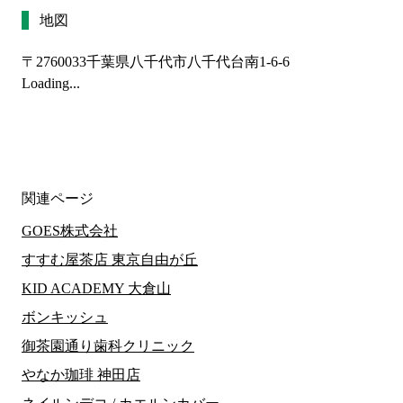
地図
〒2760033
千葉県八千代市八千代台南1-6-6
Loading...
関連ページ
GOES株式会社
すすむ屋茶店 東京自由が丘
KID ACADEMY 大倉山
ボンキッシュ
御茶園通り歯科クリニック
やなか珈琲 神田店