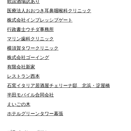
歌謡酒場訳あり
医療法人おおつき耳鼻咽喉科クリニック
株式会社インプレッシブゲート
行政書士ウチダ事務所
マリン歯科クリニック
横須賀タワークリニック
株式会社ゴーイング
有限会社新家
レストラン西本
石窯イタリア居酒屋チェリーナ邸 北浜・淀屋橋
半田モバイル合同会社
えいごの木
ホテルグリーンタワー幕張