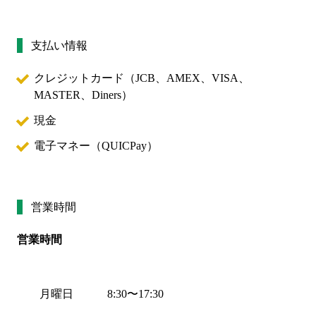
支払い情報
クレジットカード（
JCB、AMEX、VISA、
MASTER、Diners
）
現金
電子マネー（
QUICPay
）
営業時間
営業時間
月曜日
8:30
〜
17:30