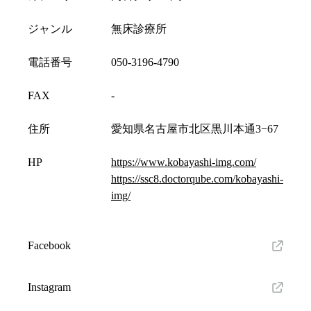
ジャンル
無床診療所
電話番号
050-3196-4790
FAX
-
住所
愛知県名古屋市北区黒川本通3−67
HP
https://www.kobayashi-img.com/
https://ssc8.doctorqube.com/kobayashi-
img/
Facebook
Instagram