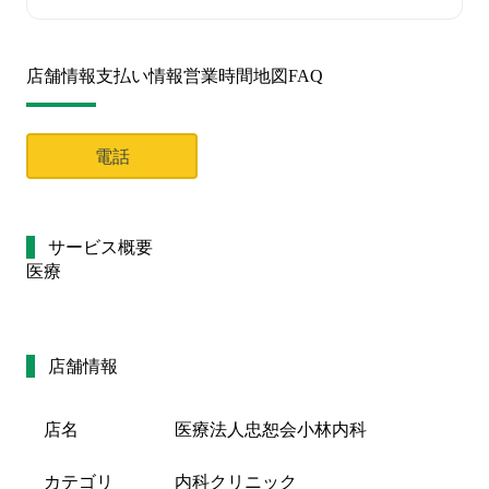
店舗情報
支払い情報
営業時間
地図
FAQ
電話
サービス概要
医療
店舗情報
店名
医療法人忠恕会小林内科
カテゴリ
内科クリニック