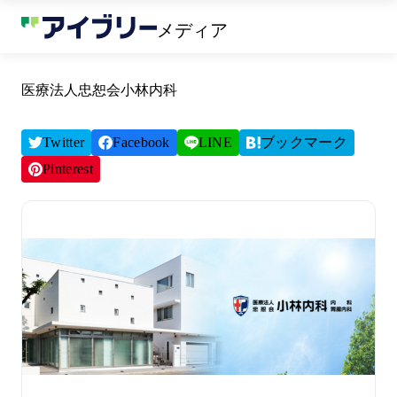
メディア
医療法人忠恕会小林内科
Twitter
Facebook
LINE
ブックマーク
Pinterest